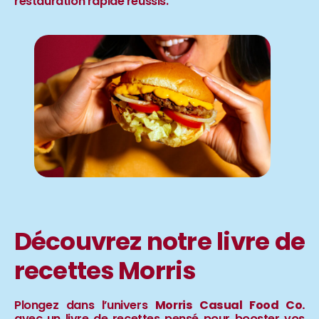
restauration rapide réussis.
Découvrez notre
livre de
recettes Morris
Plongez dans l’univers
Morris Casual Food Co.
avec un livre de recettes pensé pour booster vos