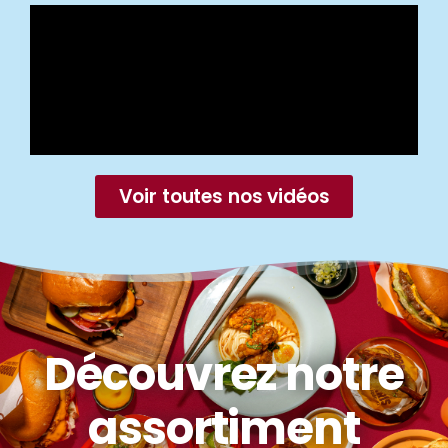
Voir toutes nos vidéos
Découvrez notre
assortiment