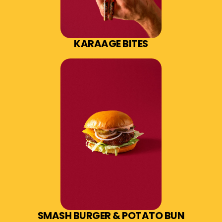
KARAAGE BITES
SMASH BURGER & POTATO BUN